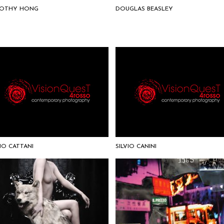
OTHY HONG
DOUGLAS BEASLEY
NO CATTANI
SILVIO CANINI