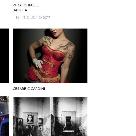
PHOTO BASEL
BASILEA
14 - 18 GIUGNO 2017
CESARE CICARDINI