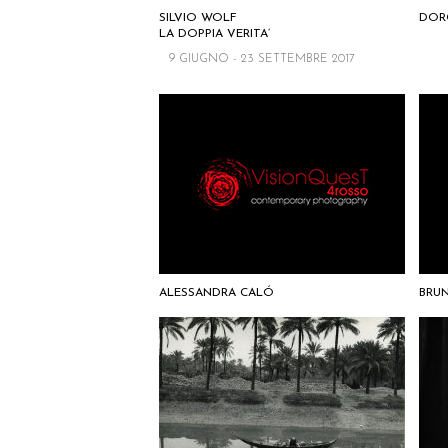
SILVIO WOLF
DOR
LA DOPPIA VERITA’
9 GIUGNO - 23 SETTEMBRE 2017
ALESSANDRA CALÓ
BRU