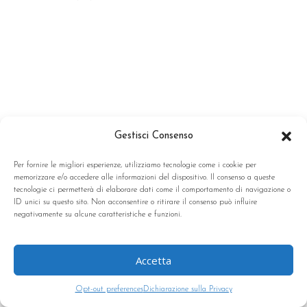
Gestisci Consenso
Per fornire le migliori esperienze, utilizziamo tecnologie come i cookie per
memorizzare e/o accedere alle informazioni del dispositivo. Il consenso a queste
tecnologie ci permetterà di elaborare dati come il comportamento di navigazione o
ID unici su questo sito. Non acconsentire o ritirare il consenso può influire
negativamente su alcune caratteristiche e funzioni.
Accetta
Opt-out preferences
Dichiarazione sulla Privacy