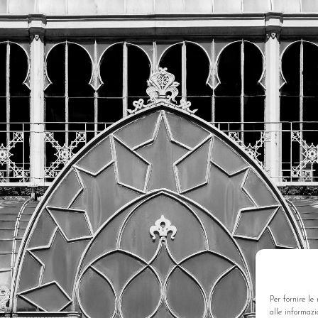
Per fornire le
alle informazi