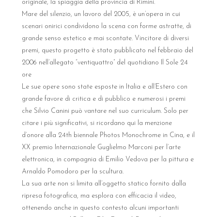
originale, la spiaggia della provincia di Rimini.
Mare del silenzio, un lavoro del 2005, è un’opera in cui
scenari onirici condividono la scena con forme astratte, di
grande senso estetico e mai scontate. Vincitore di diversi
premi, questo progetto è stato pubblicato nel febbraio del
2006 nell’allegato “ventiquattro” del quotidiano Il Sole 24
ore
Le sue opere sono state esposte in Italia e all’Estero con
grande favore di critica e di pubblico e numerosi i premi
che Silvio Canini può vantare nel suo curriculum. Solo per
citare i più significativi, si ricordano qui la menzione
d’onore alla 24th biennale Photos Monochrome in Cina, e il
XX premio Internazionale Guglielmo Marconi per l’arte
elettronica, in compagnia di Emilio Vedova per la pittura e
Arnaldo Pomodoro per la scultura.
La sua arte non si limita all’oggetto statico fornito dalla
ripresa fotografica, ma esplora con efficacia il video,
ottenendo anche in questo contesto alcuni importanti