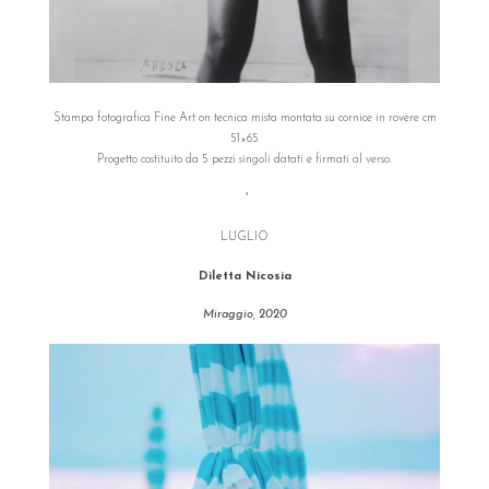
Stampa fotografica Fine Art on tecnica mista montata su cornice in rovere cm
51×65
Progetto costituito da 5 pezzi singoli datati e firmati al verso.
°
LUGLIO
Diletta Nicosia
Miraggio, 2020