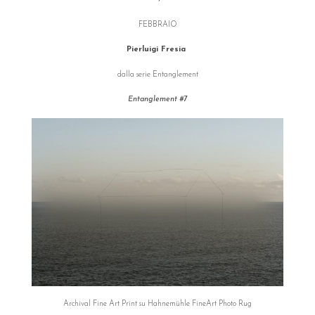
°
FEBBRAIO
Pierluigi Fresia
dalla serie Entanglement
Entanglement #7
Archival Fine Art Print su Hahnemühle FineArt Photo Rug