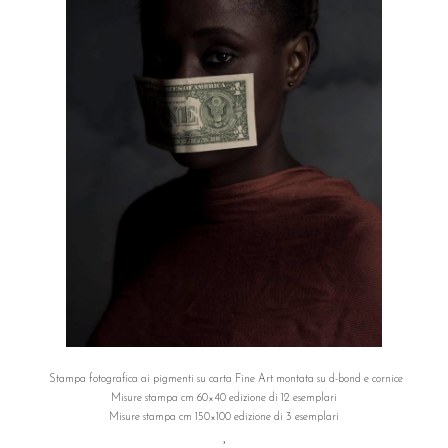
Stampa fotografica ai pigmenti su carta Fine Art montata su d-bond e cornice
Misure stampa cm 60×40 edizione di 12 esemplari
Misure stampa cm 150×100 edizione di 3 esemplari
°