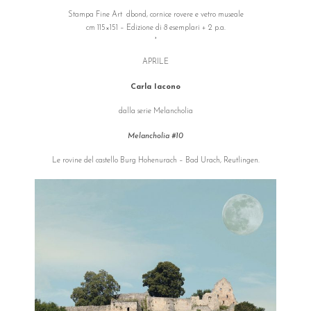
Stampa Fine Art dbond, cornice rovere e vetro museale
cm 115×151 – Edizione di 8 esemplari + 2 p.a.
°
APRILE
Carla Iacono
dalla serie Melancholia
Melancholia #10
Le rovine del castello Burg Hohenurach – Bad Urach, Reutlingen.