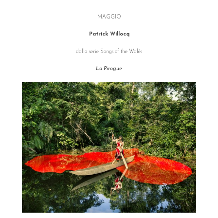
MAGGIO
Patrick Willocq
dalla serie Songs of the Walés
La Pirogue