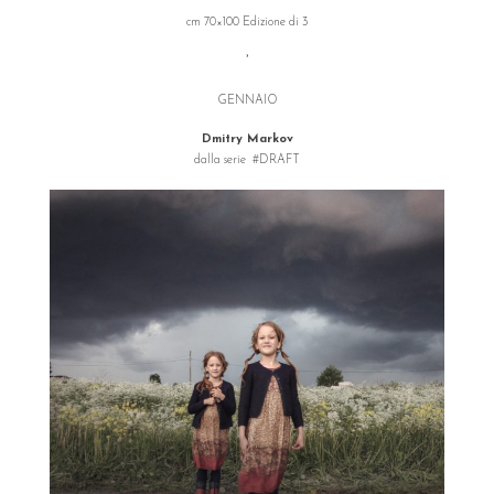
cm 70×100 Edizione di 3
°
GENNAIO
Dmitry Markov
dalla serie #DRAFT