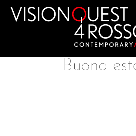
Skip
to
content
Buona est