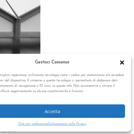
Gestisci Consenso
 migliori esperienze, utilizziamo tecnologie come i cookie per memorizzare e/o accedere
oni del dispositivo. Il consenso a queste tecnologie ci permetterà di elaborare dati
tamento di navigazione o ID unici su questo sito. Non acconsentire o ritirare il
nfluire negativamente su alcune caratteristiche e funzioni.
Accetta
Opt-out preferences
Dichiarazione sulla Privacy
Culturale