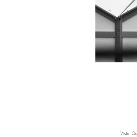
VisionQu