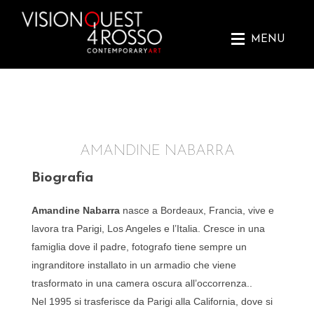
Skip
to
content
MENU
AMANDINE NABARRA
Biografia
Amandine Nabarra
nasce a Bordeaux, Francia, vive e
lavora tra Parigi, Los Angeles e l’Italia. Cresce in una
famiglia dove il padre, fotografo tiene sempre un
ingranditore installato in un armadio che viene
trasformato in una camera oscura all’occorrenza..
Nel 1995 si trasferisce da Parigi alla California, dove si