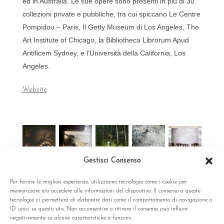
ed in Australia. Le sue opere sono presenti in più di 30
collezioni private e pubbliche, tra cui spiccano Le Centre
Pompidou – Paris, Il Getty Museum di Los Angeles, The
Art Institute of Chicago, la Bibliotheca Librorum Apud
Aritificem Sydney, e l’Università della California, Los
Angeles.
Website
Gestisci Consenso
Per fornire le migliori esperienze, utilizziamo tecnologie come i cookie per
memorizzare e/o accedere alle informazioni del dispositivo. Il consenso a queste
tecnologie ci permetterà di elaborare dati come il comportamento di navigazione o
ID unici su questo sito. Non acconsentire o ritirare il consenso può influire
negativamente su alcune caratteristiche e funzioni.