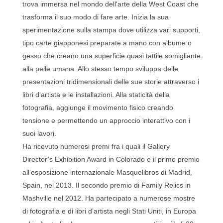
trova immersa nel mondo dell'arte della West Coast che
trasforma il suo modo di fare arte. Inizia la sua
sperimentazione sulla stampa dove utilizza vari supporti,
tipo carte giapponesi preparate a mano con albume o
gesso che creano una superficie quasi tattile somigliante
alla pelle umana. Allo stesso tempo sviluppa delle
presentazioni tridimensionali delle sue storie attraverso i
libri d'artista e le installazioni. Alla staticità della
fotografia, aggiunge il movimento fisico creando
tensione e permettendo un approccio interattivo con i
suoi lavori.
Ha ricevuto numerosi premi fra i quali il Gallery
Director’s Exhibition Award in Colorado e il primo premio
all’esposizione internazionale Masquelibros di Madrid,
Spain, nel 2013. Il secondo premio di Family Relics in
Mashville nel 2012. Ha partecipato a numerose mostre
di fotografia e di libri d’artista negli Stati Uniti, in Europa