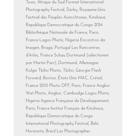
Town, Afrique du Sud Format International
Photography Festival, Derby, Royaume-Unis
Festival des Peuples Autochtones, Kinshasa,
Republique Democratique du Congo 2014
Bibliothèque Nationale de France, Paris,
France Lagos Photo, Nigeria Encontros da
Imagen, Braga, Portugal Les Rencontres
d’Arles, France Schau Dortmund (sélectionné
par Martin Parr), Dortmund, Allemagne
Kolga Tbilisi Photo, Tbilisi, Géorgie Flash
Forward, Boston, États-Unis MAC, Créteil,
France 2013 Photo OFF, Paris, France Angkor
Wat Photo, Angkor, Cambodge Lagos Photo,
Nigeria Agence Française de Développement,
Paris, France Institut Français de Kinshasa,
Republique Democratique du Congo
International Photography Festival, Belo
Horizonte, Brésil Les Photographes