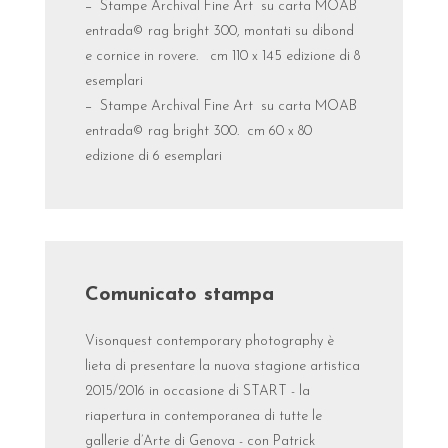
− Stampe Archival Fine Art su carta MOAB
entrada© rag bright 300, montati su dibond
e cornice in rovere. cm 110 x 145 edizione di 8
esemplari
− Stampe Archival Fine Art su carta MOAB
entrada© rag bright 300. cm 60 x 80
edizione di 6 esemplari
Comunicato stampa
Visonquest contemporary photography è
lieta di presentare la nuova stagione artistica
2015/2016 in occasione di START - la
riapertura in contemporanea di tutte le
gallerie d’Arte di Genova - con Patrick