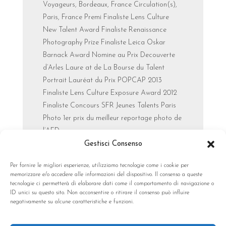
Voyageurs, Bordeaux, France Circulation(s),
Paris, France Premi Finaliste Lens Culture
New Talent Award Finaliste Renaissance
Photography Prize Finaliste Leica Oskar
Barnack Award Nomine au Prix Decouverte
d’Arles Laure at de La Bourse du Talent
Portrait Lauréat du Prix POPCAP 2013
Finaliste Lens Culture Exposure Award 2012
Finaliste Concours SFR Jeunes Talents Paris
Photo 1er prix du meilleur reportage photo de
l’AFD
Gestisci Consenso
versione stampabile comunicato
Per fornire le migliori esperienze, utilizziamo tecnologie come i cookie per
memorizzare e/o accedere alle informazioni del dispositivo. Il consenso a queste
tecnologie ci permetterà di elaborare dati come il comportamento di navigazione o
ID unici su questo sito. Non acconsentire o ritirare il consenso può influire
negativamente su alcune caratteristiche e funzioni.