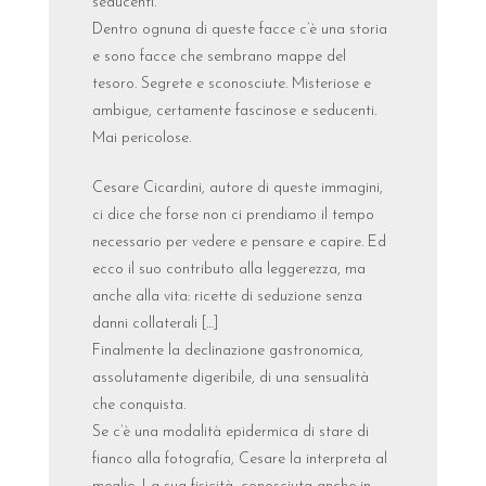
seducenti.
Dentro ognuna di queste facce c’è una storia
e sono facce che sembrano mappe del
tesoro. Segrete e sconosciute. Misteriose e
ambigue, certamente fascinose e seducenti.
Mai pericolose.
Cesare Cicardini, autore di queste immagini,
ci dice che forse non ci prendiamo il tempo
necessario per vedere e pensare e capire. Ed
ecco il suo contributo alla leggerezza, ma
anche alla vita: ricette di seduzione senza
danni collaterali […]
Finalmente la declinazione gastronomica,
assolutamente digeribile, di una sensualità
che conquista.
Se c’è una modalità epidermica di stare di
fianco alla fotografia, Cesare la interpreta al