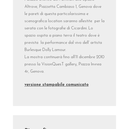
Altrove, Piazzetta Cambiaso 1, Genova dove
le pareti di questa particolarissima e
scenografica location saranno allestite per la
serata con le fotografie di Cicardini. Lo
spazio ospita a piano terra il teatro dove è
prevista la performance dal vivo dell’ artista
Burlesque Dolly Lamour.
La mostra continuerà fino all’11 dicembre 2010
presso la VisionQuesT gallery, Piazza Invrea
4r, Genova.
versione stampabile comunicato