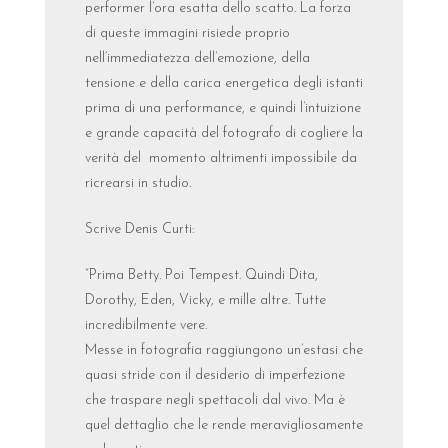
performer l’ora esatta dello scatto. La forza
di queste immagini risiede proprio
nell’immediatezza dell’emozione, della
tensione e della carica energetica degli istanti
prima di una performance, e quindi l’intuizione
e grande capacità del fotografo di cogliere la
verità del momento altrimenti impossibile da
ricrearsi in studio.
Scrive Denis Curti:
“Prima Betty. Poi Tempest. Quindi Dita,
Dorothy, Eden, Vicky, e mille altre. Tutte
incredibilmente vere.
Messe in fotografia raggiungono un’estasi che
quasi stride con il desiderio di imperfezione
che traspare negli spettacoli dal vivo. Ma è
quel dettaglio che le rende meravigliosamente