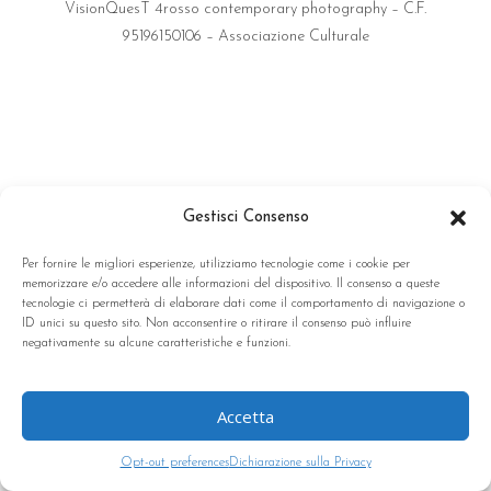
VisionQuesT 4rosso contemporary photography – C.F.
95196150106 – Associazione Culturale
Gestisci Consenso
Per fornire le migliori esperienze, utilizziamo tecnologie come i cookie per
memorizzare e/o accedere alle informazioni del dispositivo. Il consenso a queste
tecnologie ci permetterà di elaborare dati come il comportamento di navigazione o
ID unici su questo sito. Non acconsentire o ritirare il consenso può influire
negativamente su alcune caratteristiche e funzioni.
Accetta
Opt-out preferences
Dichiarazione sulla Privacy