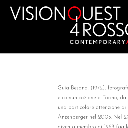
Skip
to
content
Guia Besana, (1972), fotografa
e comunicazione a Torino, dal 
una particolare attenzione ai 
Anzenberger nel 2005. Nel 201
diventa membro di 1968 (galler