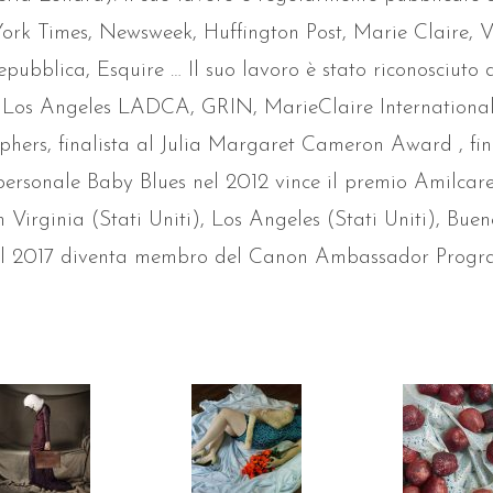
rk Times, Newsweek, Huffington Post, Marie Claire, V
epubblica, Esquire … Il suo lavoro è stato riconosciuto
, Los Angeles LADCA, GRIN, MarieClaire Internationa
hers, finalista al Julia Margaret Cameron Award , fin
personale Baby Blues nel 2012 vince il premio Amilcare 
 Virginia (Stati Uniti), Los Angeles (Stati Uniti), Buen
el 2017 diventa membro del Canon Ambassador Progr