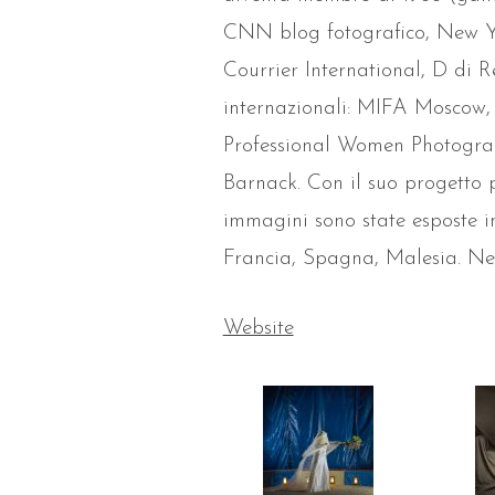
CNN blog fotografico, New Yo
Courrier International, D di R
internazionali: MIFA Moscow
Professional Women Photograp
Barnack. Con il suo progetto 
immagini sono state esposte in
Francia, Spagna, Malesia. N
Website