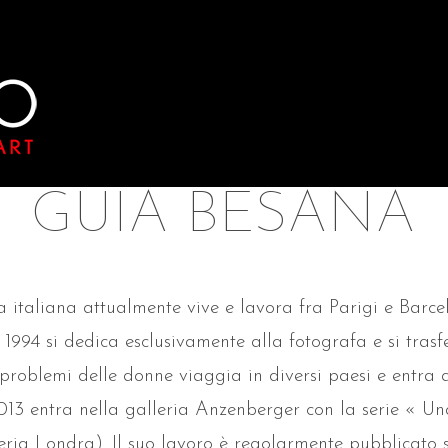
GUIA BESANA
 italiana attualmente vive e lavora fra Parigi e Barce
1994 si dedica esclusivamente alla fotografa e si trasf
problemi delle donne viaggia in diversi paesi e entra a
3 entra nella galleria Anzenberger con la serie « Und
ia Londra). Il suo lavoro è regolarmente pubblicato su 