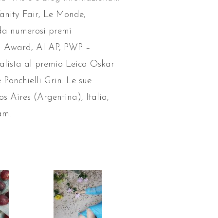
anity Fair, Le Monde,
 da numerosi premi
l Award, AI AP, PWP –
alista al premio Leica Oskar
Ponchielli Grin. Le sue
os Aires (Argentina), Italia,
am.