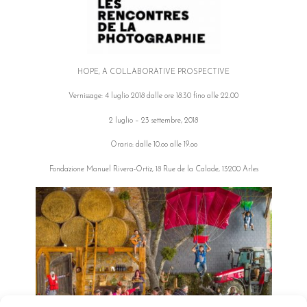
HOPE, A COLLABORATIVE PROSPECTIVE
Vernissage: 4 luglio 2018 dalle ore 18.30 fino alle 22.00
2 luglio – 23 settembre, 2018
Orario: dalle 10.oo alle 19.oo
Fondazione Manuel Rivera-Ortiz, 18 Rue de la Calade, 13200 Arles