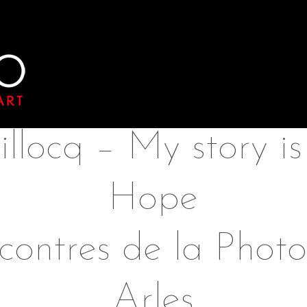
llocq – My story is
Hope
contres de la Photo
Arles