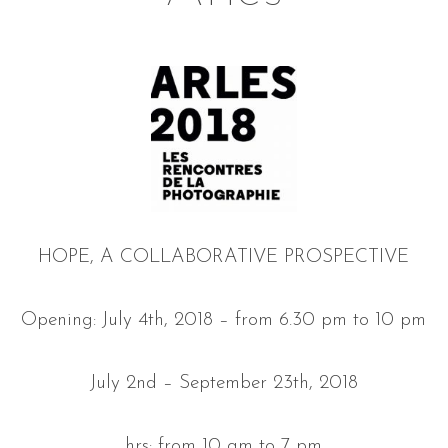
HOPE, A COLLABORATIVE PROSPECTIVE
Opening: July 4th, 2018 – from 6.30 pm to 10 pm
July 2nd – September 23th, 2018
hrs: from 10 am to 7 pm