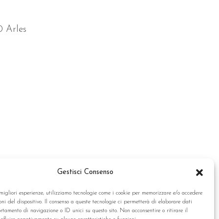
0 Arles
Gestisci Consenso
 migliori esperienze, utilizziamo tecnologie come i cookie per memorizzare e/o accedere
oni del dispositivo. Il consenso a queste tecnologie ci permetterà di elaborare dati
tamento di navigazione o ID unici su questo sito. Non acconsentire o ritirare il