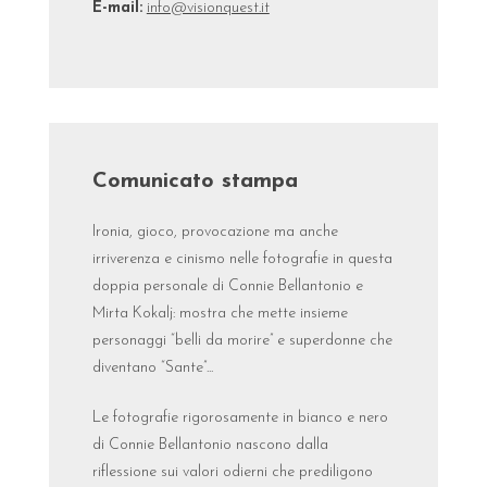
E-mail:
info@visionquest.it
Comunicato stampa
Ironia, gioco, provocazione ma anche
irriverenza e cinismo nelle fotografie in questa
doppia personale di Connie Bellantonio e
Mirta Kokalj: mostra che mette insieme
personaggi “belli da morire” e superdonne che
diventano “Sante”...
Le fotografie rigorosamente in bianco e nero
di Connie Bellantonio nascono dalla
riflessione sui valori odierni che prediligono