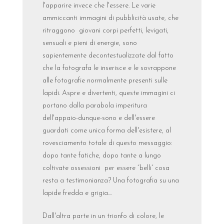
l'apparire invece che l'essere. Le varie
ammiccanti immagini di pubblicità usate, che
ritraggono giovani corpi perfetti, levigati,
sensuali e pieni di energie, sono
sapientemente decontestualizzate dal fatto
che la fotografa le inserisce e le sovrappone
alle fotografie normalmente presenti sulle
lapidi. Aspre e divertenti, queste immagini ci
portano dalla parabola imperitura
dell'appaio-dunque-sono e dell'essere
guardati come unica forma dell'esistere, al
rovesciamento totale di questo messaggio:
dopo tante fatiche, dopo tante a lungo
coltivate ossessioni per essere “belli” cosa
resta a testimonianza? Una fotografia su una
lapide fredda e grigia....
Dall'altra parte in un trionfo di colore, le