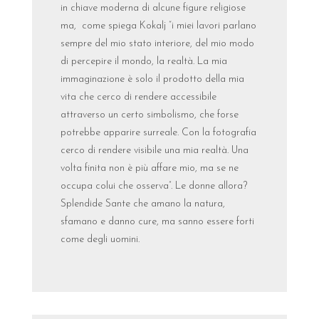
in chiave moderna di alcune figure religiose
ma, come spiega Kokalj “i miei lavori parlano
sempre del mio stato interiore, del mio modo
di percepire il mondo, la realtà. La mia
immaginazione è solo il prodotto della mia
vita che cerco di rendere accessibile
attraverso un certo simbolismo, che forse
potrebbe apparire surreale. Con la fotografia
cerco di rendere visibile una mia realtà. Una
volta finita non è più affare mio, ma se ne
occupa colui che osserva”. Le donne allora?
Splendide Sante che amano la natura,
sfamano e danno cure, ma sanno essere forti
come degli uomini.