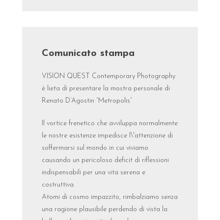
Comunicato stampa
VISION QUEST Contemporary Photography
è lieta di presentare la mostra personale di
Renato D’Agostin “Metropolis”
Il vortice frenetico che avviluppa normalmente
le nostre esistenze impedisce l\'attenzione di
soffermarsi sul mondo in cui viviamo
causando un pericoloso deficit di riflessioni
indispensabili per una vita serena e
costruttiva.
Atomi di cosmo impazzito, rimbalziamo senza
una ragione plausibile perdendo di vista la