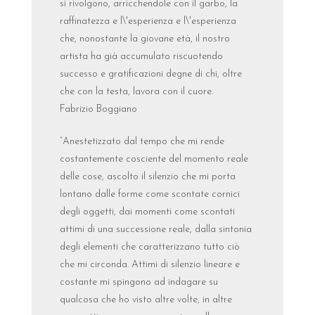
si rivolgono, arricchendole con il garbo, la
raffinatezza e l\'esperienza e l\'esperienza
che, nonostante la giovane età, il nostro
artista ha già accumulato riscuotendo
successo e gratificazioni degne di chi, oltre
che con la testa, lavora con il cuore.
Fabrizio Boggiano
“Anestetizzato dal tempo che mi rende
costantemente cosciente del momento reale
delle cose, ascolto il silenzio che mi porta
lontano dalle forme come scontate cornici
degli oggetti, dai momenti come scontati
attimi di una successione reale, dalla sintonia
degli elementi che caratterizzano tutto ciò
che mi circonda. Attimi di silenzio lineare e
costante mi spingono ad indagare su
qualcosa che ho visto altre volte, in altre