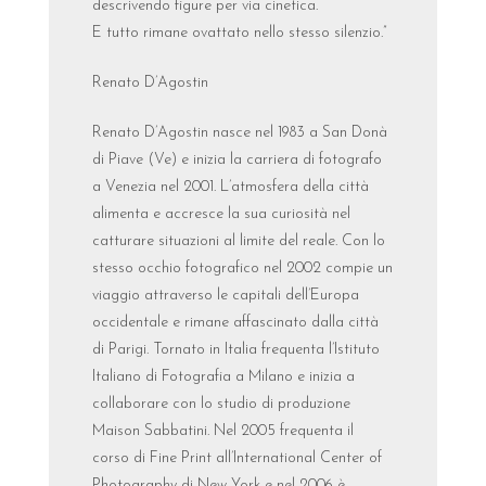
descrivendo figure per via cinetica.
E tutto rimane ovattato nello stesso silenzio.”
Renato D’Agostin
Renato D’Agostin nasce nel 1983 a San Donà
di Piave (Ve) e inizia la carriera di fotografo
a Venezia nel 2001. L’atmosfera della città
alimenta e accresce la sua curiosità nel
catturare situazioni al limite del reale. Con lo
stesso occhio fotografico nel 2002 compie un
viaggio attraverso le capitali dell’Europa
occidentale e rimane affascinato dalla città
di Parigi. Tornato in Italia frequenta l’Istituto
Italiano di Fotografia a Milano e inizia a
collaborare con lo studio di produzione
Maison Sabbatini. Nel 2005 frequenta il
corso di Fine Print all’International Center of
Photography di New York e nel 2006 è