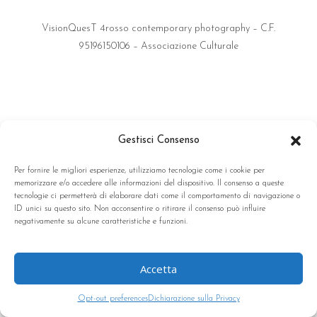
VisionQuesT 4rosso contemporary photography – C.F.
95196150106 – Associazione Culturale
Gestisci Consenso
Per fornire le migliori esperienze, utilizziamo tecnologie come i cookie per
memorizzare e/o accedere alle informazioni del dispositivo. Il consenso a queste
tecnologie ci permetterà di elaborare dati come il comportamento di navigazione o
ID unici su questo sito. Non acconsentire o ritirare il consenso può influire
negativamente su alcune caratteristiche e funzioni.
Accetta
Opt-out preferences
Dichiarazione sulla Privacy