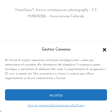
VisionQuesT 4rosso contemporary photography – C.F.
95196150106 – Associazione Culturale
Gestisci Consenso
Per fornire le migliori esperienze, utilizziamo tecnologie come i cookie per
memorizzare e/o accedere alle informazioni del dispositivo. Il consenso a queste
tecnologie ci permetterà di elaborare dati come il comportamento di navigazione o
ID unici su questo sito. Non acconsentire o ritirare il consenso può influire
negativamente su alcune caratteristiche e funzioni.
Accetta
Opt-out preferences
Dichiarazione sulla Privacy