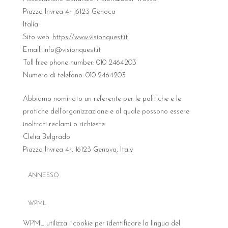
Piazza Invrea 4r 16123 Genoca
Italia
Sito web:
https://www.visionquest.it
Email: info@visionquest.it
Toll free phone number: 010 2464203
Numero di telefono: 010 2464203
Abbiamo nominato un referente per le politiche e le
pratiche dell’organizzazione e al quale possono essere
inoltrati reclami o richieste:
Clelia Belgrado
Piazza Invrea 4r, 16123 Genova, Italy
ANNESSO
WPML
WPML utilizza i cookie per identificare la lingua del