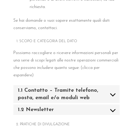
richiesta.
Se hai domande o vuoi sapere esattamente quali dati
conserviamo, contattaci.
1. SCOPO E CATEGORIA DEL DATO
Possiamo raccogliere o ricevere informazioni personali per
una serie di scopi legati alle nostre operazioni commerciali
che possono includere quanto segue: (clicca per
espandere)
1.1 Contatto – Tramite telefono,
posta, email e/o moduli web
1.2 Newsletter
2. PRATICHE DI DIVULGAZIONE