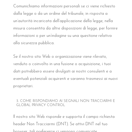
Comunichiamo informazioni personali se ci viene richiesto
dalla legge o da un ordine del tribunale, in risposta a
un’autorità incaricata dell’applicazione della legge, nella
misura consentita da altre disposizioni di legge, per fornire
informazioni o per un’indagine su una questione relativa
alla sicurezza pubblica.
Se il nostro sito Web o organizzazione viene rilevato,
venduto o coinvolto in una fusione o acquisizione, i tuoi
dati potrebbero essere divulgati ai nostri consulenti e a
eventuali potenziali acquirenti e saranno trasmessi ai nuovi
proprietari.
3. COME RISPONDIAMO AI SEGNALI NON TRACCIARMI E
GLOBAL PRIVACY CONTROL
Il nostro sito Web risponde e supporta il campo richiesta
header Non Tracciarmi (DNT). Se attivi DNT nel tuo
browser, tali preferenze ci vengono comunicate