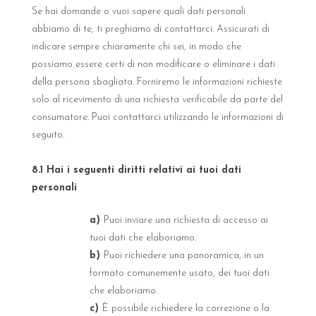
Se hai domande o vuoi sapere quali dati personali
abbiamo di te, ti preghiamo di contattarci. Assicurati di
indicare sempre chiaramente chi sei, in modo che
possiamo essere certi di non modificare o eliminare i dati
della persona sbagliata. Forniremo le informazioni richieste
solo al ricevimento di una richiesta verificabile da parte del
consumatore. Puoi contattarci utilizzando le informazioni di
seguito.
8.1 Hai i seguenti diritti relativi ai tuoi dati
personali
Puoi inviare una richiesta di accesso ai
tuoi dati che elaboriamo.
Puoi richiedere una panoramica, in un
formato comunemente usato, dei tuoi dati
che elaboriamo.
È possibile richiedere la correzione o la