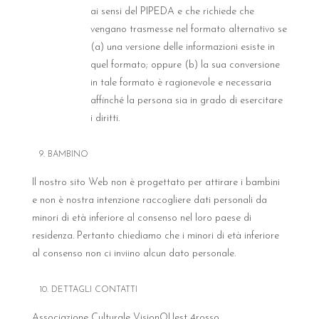
ai sensi del PIPEDA e che richiede che
vengano trasmesse nel formato alternativo se
(a) una versione delle informazioni esiste in
quel formato; oppure (b) la sua conversione
in tale formato è ragionevole e necessaria
affinché la persona sia in grado di esercitare
i diritti.
9. BAMBINO
Il nostro sito Web non è progettato per attirare i bambini
e non è nostra intenzione raccogliere dati personali da
minori di età inferiore al consenso nel loro paese di
residenza. Pertanto chiediamo che i minori di età inferiore
al consenso non ci inviino alcun dato personale.
10. DETTAGLI CONTATTI
Associazione Culturale VisionQUest 4rosso