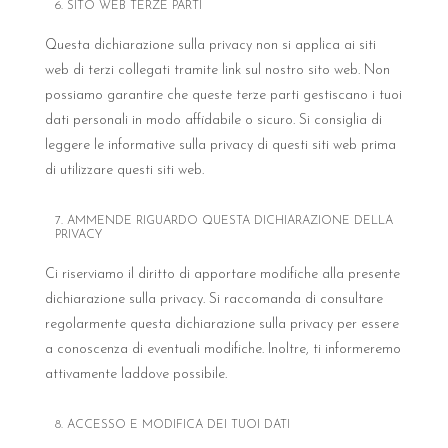
6. SITO WEB TERZE PARTI
Questa dichiarazione sulla privacy non si applica ai siti
web di terzi collegati tramite link sul nostro sito web. Non
possiamo garantire che queste terze parti gestiscano i tuoi
dati personali in modo affidabile o sicuro. Si consiglia di
leggere le informative sulla privacy di questi siti web prima
di utilizzare questi siti web.
7. AMMENDE RIGUARDO QUESTA DICHIARAZIONE DELLA
PRIVACY
Ci riserviamo il diritto di apportare modifiche alla presente
dichiarazione sulla privacy. Si raccomanda di consultare
regolarmente questa dichiarazione sulla privacy per essere
a conoscenza di eventuali modifiche. Inoltre, ti informeremo
attivamente laddove possibile.
8. ACCESSO E MODIFICA DEI TUOI DATI