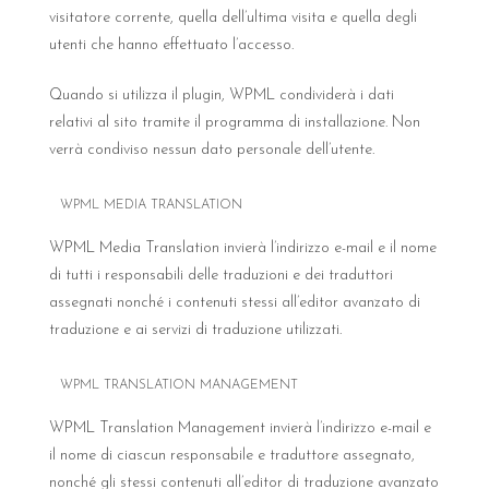
visitatore corrente, quella dell’ultima visita e quella degli
utenti che hanno effettuato l’accesso.
Quando si utilizza il plugin, WPML condividerà i dati
relativi al sito tramite il programma di installazione. Non
verrà condiviso nessun dato personale dell’utente.
WPML MEDIA TRANSLATION
WPML Media Translation invierà l’indirizzo e-mail e il nome
di tutti i responsabili delle traduzioni e dei traduttori
assegnati nonché i contenuti stessi all’editor avanzato di
traduzione e ai servizi di traduzione utilizzati.
WPML TRANSLATION MANAGEMENT
WPML Translation Management invierà l’indirizzo e-mail e
il nome di ciascun responsabile e traduttore assegnato,
nonché gli stessi contenuti all’editor di traduzione avanzato