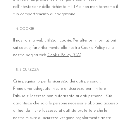
nell’intestazione della richiesta HTTP e non monitoreremo il
tuo comportamento di navigazione.
4. COOKIE
Il nostro sito web utilizza i cookie. Per ulteriori informazioni
sui cookie, fare riferimento alla nostra Cookie Policy sulla
nostra pagina web
Cookie Policy (CA)
.
5. SICUREZZA
Ci impegniamo per la sicurezza dei dati personali.
Prendiamo adeguate misure di sicurezza per limitare
l’abuso e l’accesso non autorizzato ai dati personali. Ciò
garantisce che solo le persone necessarie abbiano accesso
ai tuoi dati, che l’accesso ai dati sia protetto e che le
nostre misure di sicurezza vengano regolarmente riviste.