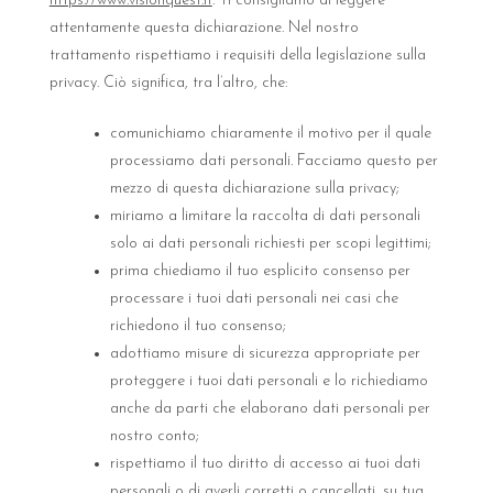
https://www.visionquest.it
. Ti consigliamo di leggere
attentamente questa dichiarazione. Nel nostro
trattamento rispettiamo i requisiti della legislazione sulla
privacy. Ciò significa, tra l’altro, che:
comunichiamo chiaramente il motivo per il quale
processiamo dati personali. Facciamo questo per
mezzo di questa dichiarazione sulla privacy;
miriamo a limitare la raccolta di dati personali
solo ai dati personali richiesti per scopi legittimi;
prima chiediamo il tuo esplicito consenso per
processare i tuoi dati personali nei casi che
richiedono il tuo consenso;
adottiamo misure di sicurezza appropriate per
proteggere i tuoi dati personali e lo richiediamo
anche da parti che elaborano dati personali per
nostro conto;
rispettiamo il tuo diritto di accesso ai tuoi dati
personali o di averli corretti o cancellati, su tua