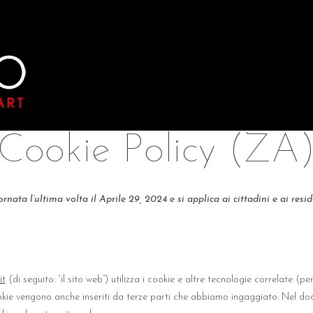
Cookie Policy (ZA
rnata l’ultima volta il Aprile 29, 2024 e si applica ai cittadini e ai res
it
(di seguito: “il sito web”) utilizza i cookie e altre tecnologie correlate (p
 cookie vengono anche inseriti da terze parti che abbiamo ingaggiato. Nel d