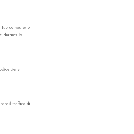
del tuo computer o
rti durante la
odice viene
re il traffico di