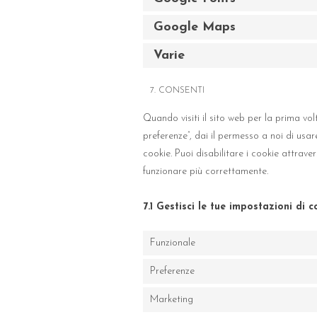
Google Maps
Varie
7. CONSENTI
Quando visiti il sito web per la prima v
preferenze”, dai il permesso a noi di usa
cookie. Puoi disabilitare i cookie attrav
funzionare più correttamente.
7.1 Gestisci le tue impostazioni di 
Funzionale
Preferenze
Marketing