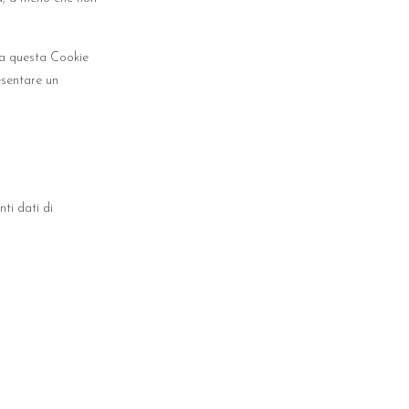
o a questa Cookie
esentare un
ti dati di