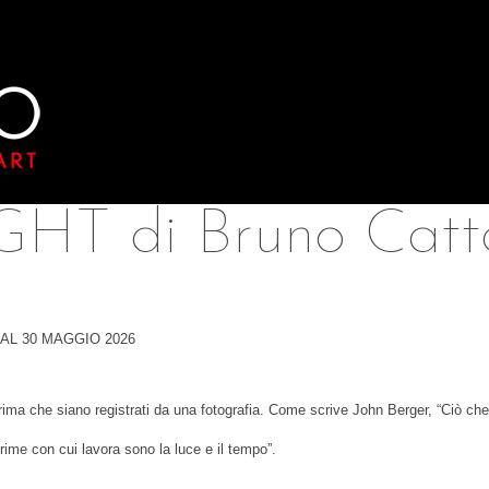
GHT di Bruno Catt
AL 30 MAGGIO 2026
ma che siano registrati da una fotografia.
Come scrive John Berger, “Ciò che 
prime con cui lavora sono la luce e il tempo”.