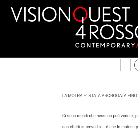
Skip
to
content
LI
LA MOTRA E’ STATA PROROGATA FINO 
Ci sono mondi che nessuno può vedere, pri
con effetti imprevedibili, è che le materie 