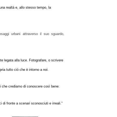
una realtà e, allo stesso tempo, la
esaggi urbani attraverso il suo sguardo,
te legata alla luce. Fotografare, o scrivere
ria tutto ciò che è intorno a noi.
oghi che crediamo di conoscere così bene:
di fronte a scenari sconosciuti e irreali.”