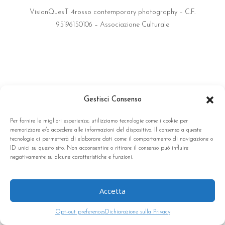
VisionQuesT 4rosso contemporary photography – C.F.
95196150106 – Associazione Culturale
Gestisci Consenso
Per fornire le migliori esperienze, utilizziamo tecnologie come i cookie per
memorizzare e/o accedere alle informazioni del dispositivo. Il consenso a queste
tecnologie ci permetterà di elaborare dati come il comportamento di navigazione o
ID unici su questo sito. Non acconsentire o ritirare il consenso può influire
negativamente su alcune caratteristiche e funzioni.
Accetta
Opt-out preferences
Dichiarazione sulla Privacy