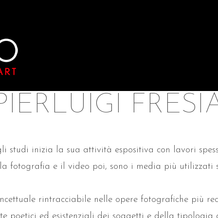
PIERLUIGI FRESI
 studi inizia la sua attività espositiva con lavori spess
la fotografia e il video poi, sono i media più utilizzati
ettuale rintracciabile nelle opere fotografiche più re
e poetici ed esistenziali dei soggetti e della tipologia d