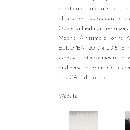
mirato ad una analisi dei conc
affioramenti autobiografici e o
Opere di Pierluigi Fresia son
Madrid, Artissima a Torin
EUROPEA (2010 e 2015) a Re
esposte in diverse mostre colle
di diverse collezioni d’arte c
e la GAM di Torino.
Website