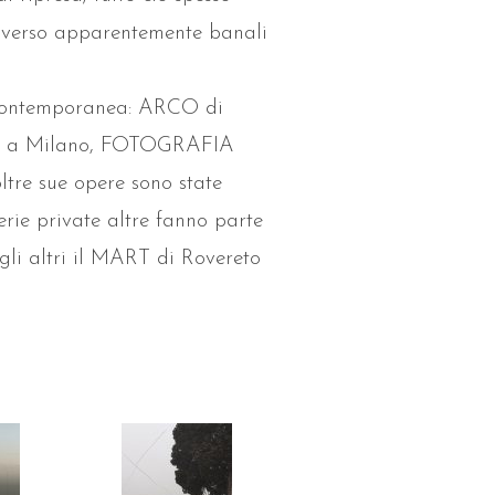
traverso apparentemente banali
te contemporanea: ARCO di
T a Milano, FOTOGRAFIA
e sue opere sono state
lerie private altre fanno parte
 gli altri il MART di Rovereto